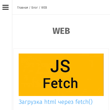
Главная
/
Блог
/
WEB
WEB
Загрузка html через fetch()