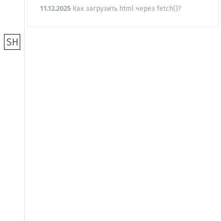
11.12.2025
Как загрузить html через fetch()?
SH